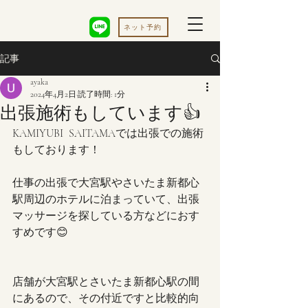
ネット予約
記事
ayaka
2024年4月2日
読了時間: 1分
出張施術もしています👍
KAMIYUBI  SAITAMAでは出張での施術
もしております！
仕事の出張で大宮駅やさいたま新都心
駅周辺のホテルに泊まっていて、出張
マッサージを探している方などにおす
すめです😊
店舗が大宮駅とさいたま新都心駅の間
にあるので、その付近ですと比較的向