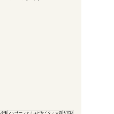
埼玉
マッサージ
カミユビサイタマ
大宮
大宮駅