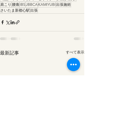
肩こり
腰痛
IBS
JBBCA
KAMIYUBI
出張施術
さいたま新都心駅
出張
最新記事
すべて表示