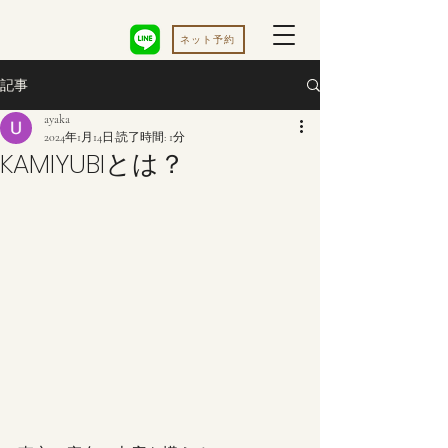
ネット予約
記事
ayaka
2024年1月14日
読了時間: 1分
KAMIYUBIとは？