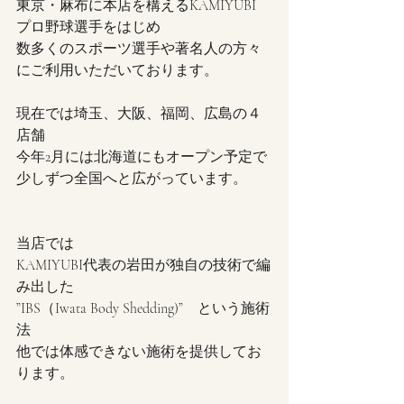
東京・麻布に本店を構えるKAMIYUBI
プロ野球選手をはじめ
数多くのスポーツ選手や著名人の方々
にご利用いただいております。
現在では埼玉、大阪、福岡、広島の４
店舗
今年2月には北海道にもオープン予定で
少しずつ全国へと広がっています。
当店では
KAMIYUBI代表の岩田が独自の技術で編
み出した
”IBS（Iwata Body Shedding)”　という施術
法
他では体感できない施術を提供してお
ります。