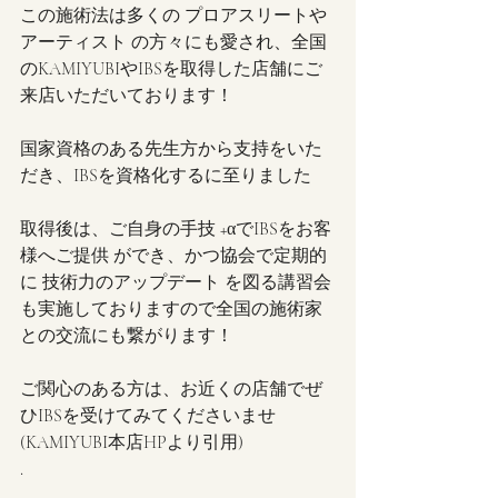
この施術法は多くの プロアスリートや
アーティスト の方々にも愛され、全国
のKAMIYUBIやIBSを取得した店舗にご
来店いただいております！
国家資格のある先生方から支持をいた
だき、IBSを資格化するに至りました
取得後は、ご自身の手技 +αでIBSをお客
様へご提供 ができ、かつ協会で定期的
に 技術力のアップデート を図る講習会
も実施しておりますので全国の施術家
との交流にも繋がります！
ご関心のある方は、お近くの店舗でぜ
ひ​IBSを受けてみてくださいませ
(KAMIYUBI本店HPより引用)
.
.