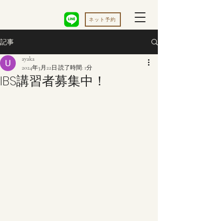
ネット予約
記事
ayaka
2024年3月22日
読了時間: 1分
IBS講習者募集中！