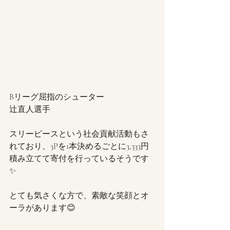
Bリーグ屈指のシューター
辻直人選手
スリーピースという社会貢献活動もさ
れており、3Pを1本決めるごとに3,333円
積み立てて寄付を行っているそうです
✨
とても気さくな方で、素敵な笑顔とオ
ーラがあります😊