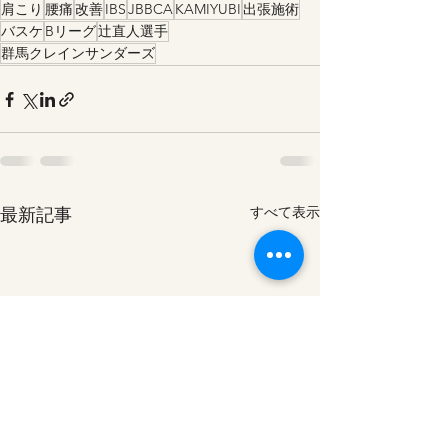
肩こり
腰痛
改善
IBS
JBBCA
KAMIYUBI
出張施術
バスケ
Bリーグ
辻直人選手
群馬クレインサンダーズ
最新記事
すべて表示