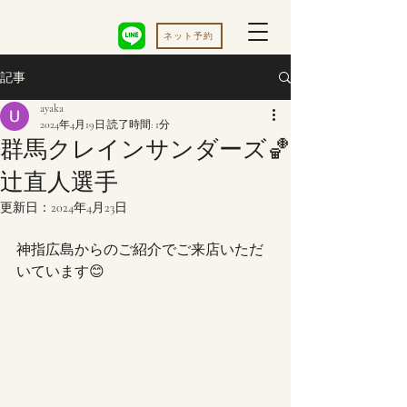
ネット予約
記事
ayaka
2024年4月19日
読了時間: 1分
群馬クレインサンダーズ🏀
辻直人選手
更新日：
2024年4月23日
神指広島からのご紹介でご来店いただ
いています😊