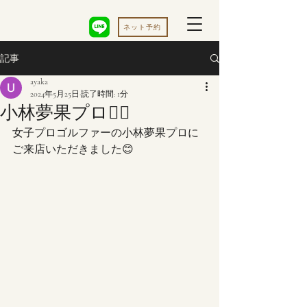
ネット予約
記事
ayaka
2024年5月25日
読了時間: 1分
小林夢果プロ🏌️‍♀️
女子プロゴルファーの小林夢果プロに
ご来店いただきました😊