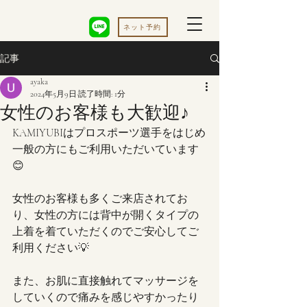
ネット予約
記事
ayaka
2024年5月9日
読了時間: 1分
女性のお客様も大歓迎♪
KAMIYUBIはプロスポーツ選手をはじめ
一般の方にもご利用いただいています
😊
女性のお客様も多くご来店されてお
り、女性の方には背中が開くタイプの
上着を着ていただくのでご安心してご
利用ください💡
また、お肌に直接触れてマッサージを
していくので痛みを感じやすかったり